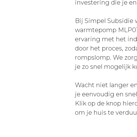
investering die je e
Bij Simpel Subsidie 
warmtepomp MLP010H
ervaring met het ind
door het proces, zod
rompslomp. We zorgen
je zo snel mogelijk 
Wacht niet langer e
je eenvoudig en sne
Klik op de knop hier
om je huis te verdu