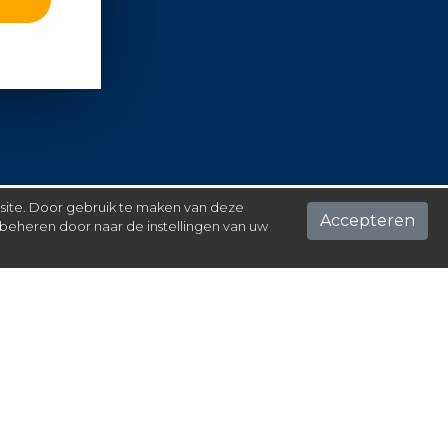
 site. Door gebruik te maken van deze
Accepteren
beheren door naar de instellingen van uw
ontact
el hier je vraag