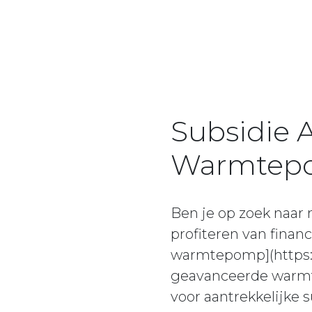
Subsidie A
Warmtep
Ben je op zoek naar
profiteren van finan
warmtepomp](https:/
geavanceerde warmte
voor aantrekkelijke