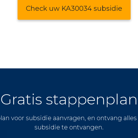
Check uw KA30034 subsidie
Gratis stappenplan
lan voor subsidie aanvragen, en ontvang alle
subsidie te ontvangen.