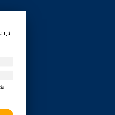
altijd
tie