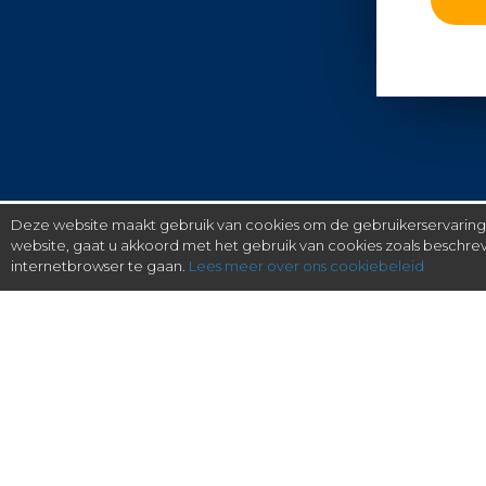
Deze website maakt gebruik van cookies om de gebruikerservaring t
website, gaat u akkoord met het gebruik van cookies zoals beschr
internetbrowser te gaan.
Lees meer over ons cookiebeleid
gratis checken, eenvoudig regelen.