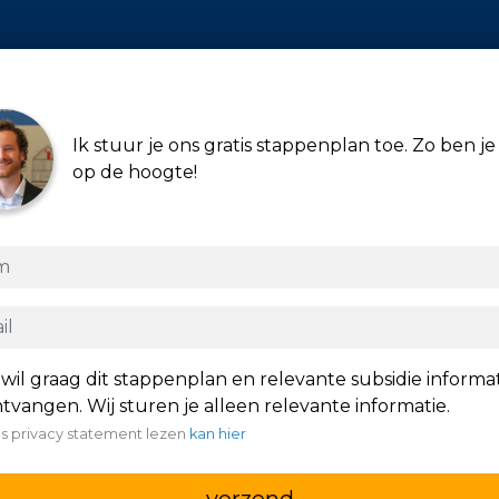
Ik stuur je ons gratis stappenplan toe. Zo ben je 
op de hoogte!
 wil graag dit stappenplan en relevante subsidie informa
tvangen. Wij sturen je alleen relevante informatie.
s privacy statement lezen
kan hier
verzend