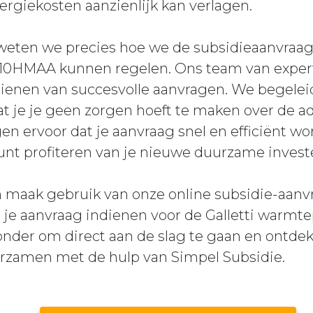
nergiekosten aanzienlijk kan verlagen.
weten we precies hoe we de subsidieaanvraag 
MAA kunnen regelen. Ons team van experts
ienen van succesvolle aanvragen. We begeleid
at je je geen zorgen hoeft te maken over de a
 ervoor dat je aanvraag snel en efficiënt wo
kunt profiteren van je nieuwe duurzame invest
n maak gebruik van onze online subsidie-aanv
l je aanvraag indienen voor de Galletti wa
onder om direct aan de slag te gaan en ontde
urzamen met de hulp van Simpel Subsidie.