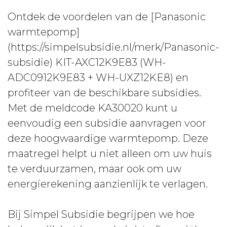
Ontdek de voordelen van de [Panasonic
warmtepomp]
(https://simpelsubsidie.nl/merk/Panasonic-
subsidie) KIT-AXC12K9E83 (WH-
ADC0912K9E83 + WH-UXZ12KE8) en
profiteer van de beschikbare subsidies.
Met de meldcode KA30020 kunt u
eenvoudig een subsidie aanvragen voor
deze hoogwaardige warmtepomp. Deze
maatregel helpt u niet alleen om uw huis
te verduurzamen, maar ook om uw
energierekening aanzienlijk te verlagen.
Bij Simpel Subsidie begrijpen we hoe