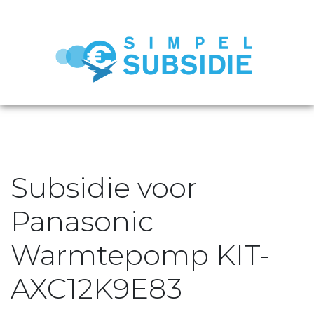
Subsidie voor
Panasonic
Warmtepomp KIT-
AXC12K9E83