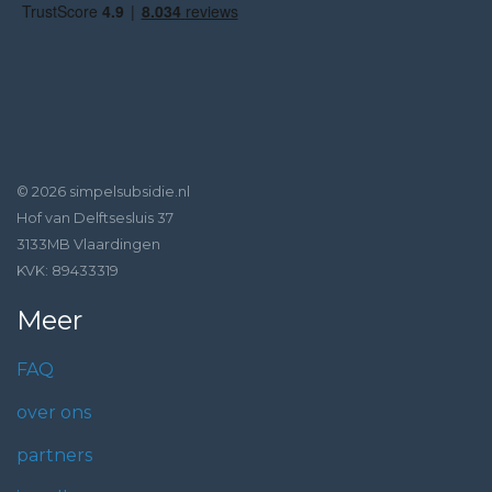
© 2026 simpelsubsidie.nl
Hof van Delftsesluis 37
3133MB Vlaardingen
KVK: 89433319
Meer
FAQ
over ons
partners