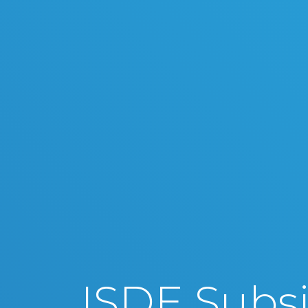
ISDE Subsi