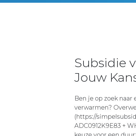
Subsidie 
Jouw Kans
Ben je op zoek naar 
verwarmen? Overwe
(https://simpelsubs
ADC0912K9E83 + WH-
keuze voor een duur