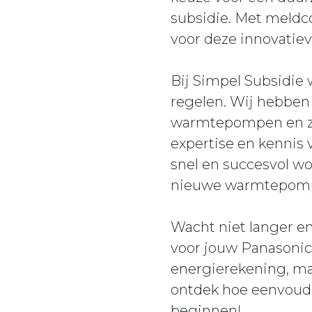
subsidie. Met meldc
voor deze innovatie
Bij Simpel Subsidie
regelen. Wij hebben 
warmtepompen en zor
expertise en kennis 
snel en succesvol wo
nieuwe warmtepomp 
Wacht niet langer e
voor jouw Panasonic 
energierekening, maa
ontdek hoe eenvoudi
beginnen!