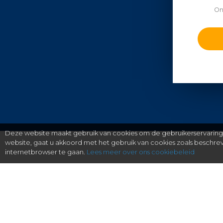
On
Deze website maakt gebruik van cookies om de gebruikerservaring t
website, gaat u akkoord met het gebruik van cookies zoals beschr
internetbrowser te gaan.
Lees meer over ons cookiebeleid