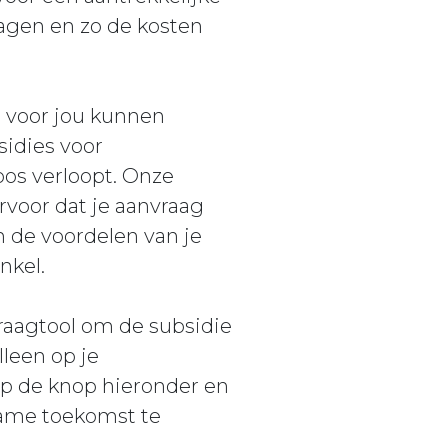
agen en zo de kosten
 voor jou kunnen
sidies voor
os verloopt. Onze
rvoor dat je aanvraag
n de voordelen van je
nkel.
raagtool om de subsidie
leen op je
 op de knop hieronder en
zame toekomst te