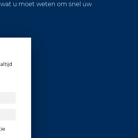
s wat u moet weten om snel uw
altijd
tie