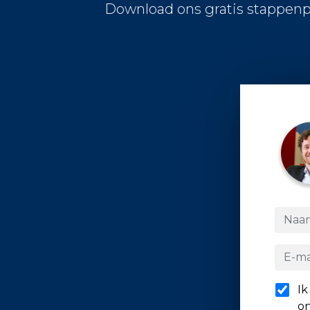
Download ons gratis stappenp
Ik
on