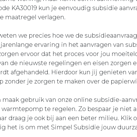
ode KA30019 kun je eenvoudig subsidie aanvr
ve maatregel verlagen.
 weten we precies hoe we de subsidieaanvraag
jarenlange ervaring in het aanvragen van sub
gen ervoor dat het proces voor jou moeitelo
van de nieuwste regelingen en eisen zorgen e
rdt afgehandeld. Hierdoor kun jij genieten va
zonder je zorgen te maken over de papierwi
n maak gebruik van onze online subsidie-aanv
warmtepomp te regelen. Zo bespaar je niet al
r draag je ook bij aan een beter milieu. Klik
g het is om met Simpel Subsidie jouw duur