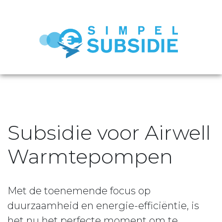
Subsidie voor Airwell
Warmtepompen
Met de toenemende focus op
duurzaamheid en energie-efficiëntie, is
het nu het perfecte moment om te