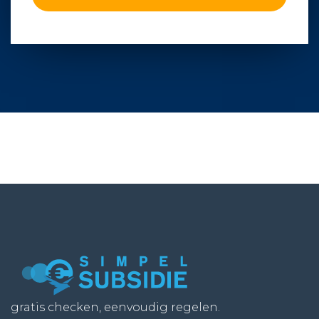
gratis checken, eenvoudig regelen.