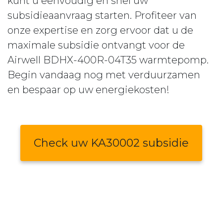
kunt u eenvoudig en snel uw
subsidieaanvraag starten. Profiteer van
onze expertise en zorg ervoor dat u de
maximale subsidie ontvangt voor de
Airwell BDHX-400R-04T35 warmtepomp.
Begin vandaag nog met verduurzamen
en bespaar op uw energiekosten!
Check uw KA30002 subsidie