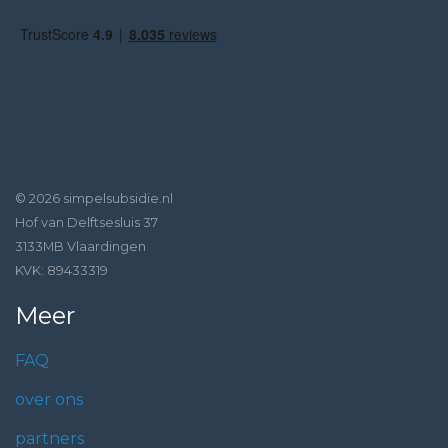
© 2026 simpelsubsidie.nl
Hof van Delftsesluis 37
3133MB Vlaardingen
KVK: 89433319
Meer
FAQ
over ons
partners