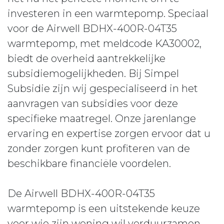
investeren in een warmtepomp. Speciaal
voor de Airwell BDHX-400R-04T35
warmtepomp, met meldcode KA30002,
biedt de overheid aantrekkelijke
subsidiemogelijkheden. Bij Simpel
Subsidie zijn wij gespecialiseerd in het
aanvragen van subsidies voor deze
specifieke maatregel. Onze jarenlange
ervaring en expertise zorgen ervoor dat u
zonder zorgen kunt profiteren van de
beschikbare financiële voordelen.
De Airwell BDHX-400R-04T35
warmtepomp is een uitstekende keuze
voor wie zijn woning wil verduurzamen.