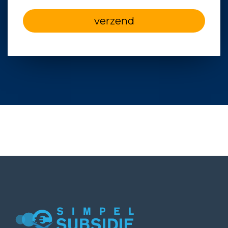
verzend