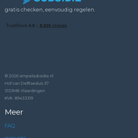
gratis checken, eenvoudig regelen.
© 2026 simpelsubsidie.nl
Hof van Delftsesluis 37
3133MB Vlaardingen
KVK: 89433319
Meer
FAQ
over ons