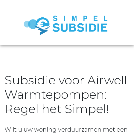
Subsidie voor Airwell
Warmtepompen:
Regel het Simpel!
Wilt u uw woning verduurzamen met een