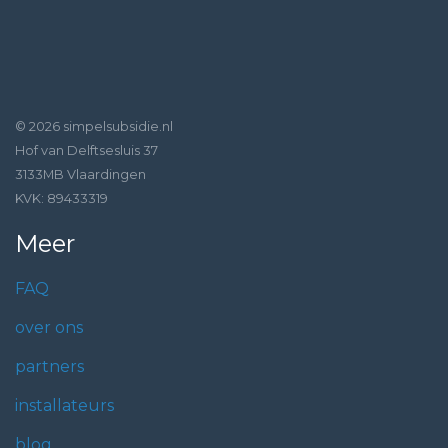
© 2026 simpelsubsidie.nl
Hof van Delftsesluis 37
3133MB Vlaardingen
KVK: 89433319
Meer
FAQ
over ons
partners
installateurs
blog