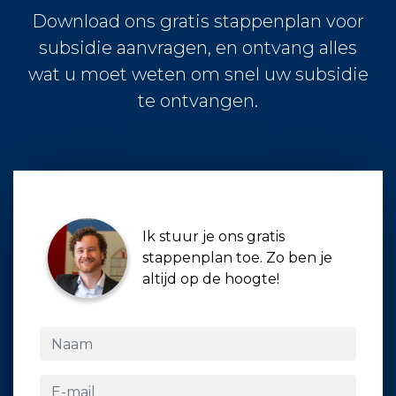
Download ons gratis stappenplan voor
subsidie aanvragen, en ontvang alles
wat u moet weten om snel uw subsidie
te ontvangen.
Ik stuur je ons gratis
stappenplan toe. Zo ben je
altijd op de hoogte!