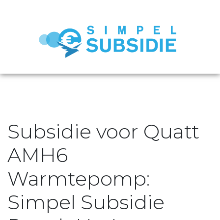
Subsidie voor Quatt
AMH6
Warmtepomp:
Simpel Subsidie