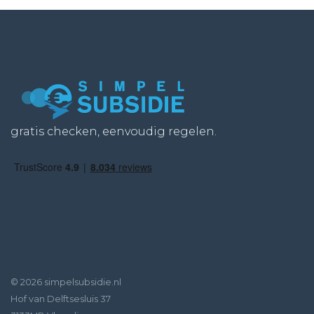
gratis checken, eenvoudig regelen.
© 2026 simpelsubsidie.nl
Hof van Delftsesluis 37