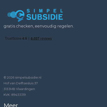
gratis checken, eenvoudig regelen.
© 2026 simpelsubsidie.nl
Hof van Delftsesluis 37
3133MB Vlaardingen
KVK: 89433319
Meer