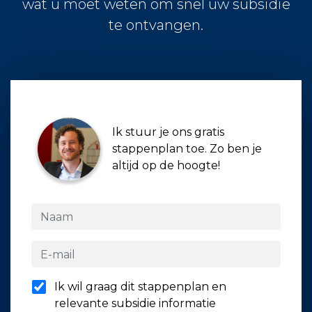
wat u moet weten om snel uw subsidie
te ontvangen.
Ik stuur je ons gratis
stappenplan toe. Zo ben je
altijd op de hoogte!
Ik wil graag dit stappenplan en
relevante subsidie informatie