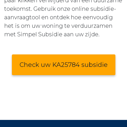
paar klikken verwijderd van een duurzame
toekomst. Gebruik onze online subsidie-
aanvraagtool en ontdek hoe eenvoudig
het is om uw woning te verduurzamen
met Simpel Subsidie aan uw zijde.
Check uw KA25784 subsidie