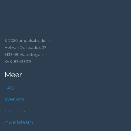
© 2026 simpelsubsidie.nl
Hof van Delftsesluis 37
3133MB Vlaardingen
KVK: 89433319
Meer
FAQ
over ons
partners
installateurs