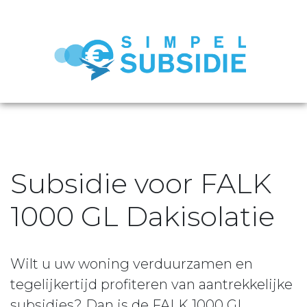
Subsidie voor FALK
1000 GL Dakisolatie
Wilt u uw woning verduurzamen en
tegelijkertijd profiteren van aantrekkelijke
subsidies? Dan is de FALK 1000 GL