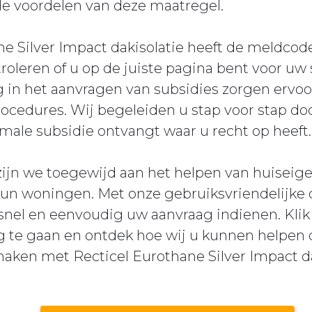
de voordelen van deze maatregel.
ne Silver Impact dakisolatie heeft de meldc
oleren of u op de juiste pagina bent voor uw
g in het aanvragen van subsidies zorgen ervoor
ocedures. Wij begeleiden u stap voor stap do
male subsidie ontvangt waar u recht op heeft.
zijn we toegewijd aan het helpen van huiseige
n woningen. Met onze gebruiksvriendelijke o
 snel en eenvoudig uw aanvraag indienen. Klik
ag te gaan en ontdek hoe wij u kunnen helpe
aken met Recticel Eurothane Silver Impact da