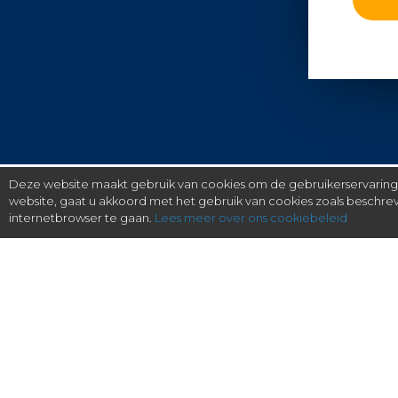
Deze website maakt gebruik van cookies om de gebruikerservaring t
website, gaat u akkoord met het gebruik van cookies zoals beschr
internetbrowser te gaan.
Lees meer over ons cookiebeleid
gratis checken, eenvoudig regelen.