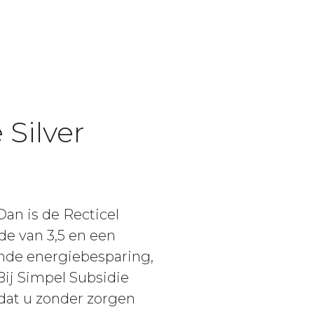
 Silver
an is de Recticel
e van 3,5 en een
ende energiebesparing,
Bij Simpel Subsidie
dat u zonder zorgen