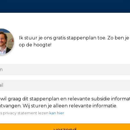
Ik stuur je ons gratis stappenplan toe. Zo ben je 
op de hoogte!
 wil graag dit stappenplan en relevante subsidie informa
tvangen. Wij sturen je alleen relevante informatie.
s privacy statement lezen
kan hier
verzend