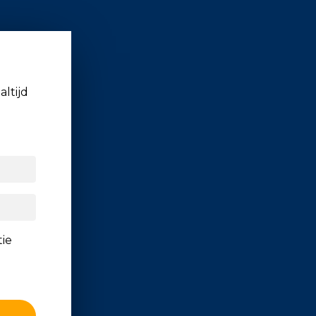
altijd
tie