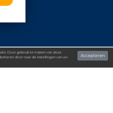
 site. Door gebruik te maken van deze
Accepteren
beheren door naar de instellingen van uw
ontact
el hier je vraag