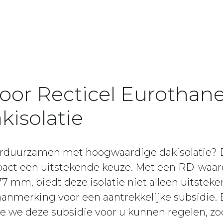
oor Recticel Eurothane
kisolatie
rduurzamen met hoogwaardige dakisolatie? D
pact een uitstekende keuze. Met een RD-waard
7 mm, biedt deze isolatie niet alleen uitstek
anmerking voor een aantrekkelijke subsidie. 
e we deze subsidie voor u kunnen regelen, zo