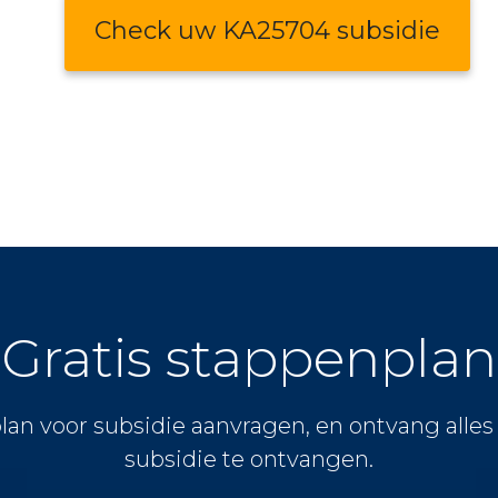
Check uw KA25704 subsidie
Gratis stappenplan
lan voor subsidie aanvragen, en ontvang alle
subsidie te ontvangen.