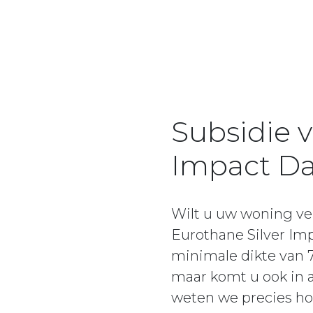
Subsidie v
Impact Da
Wilt u uw woning ve
Eurothane Silver Im
minimale dikte van 7
maar komt u ook in a
weten we precies ho