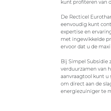
kunt profiteren van 
De Recticel Eurotha
eenvoudig kunt contr
expertise en ervarin
met ingewikkelde pr
ervoor dat u de maxi
Bij Simpel Subsidie 
verduurzamen van hu
aanvraagtool kunt u
om direct aan de sl
energiezuiniger te m