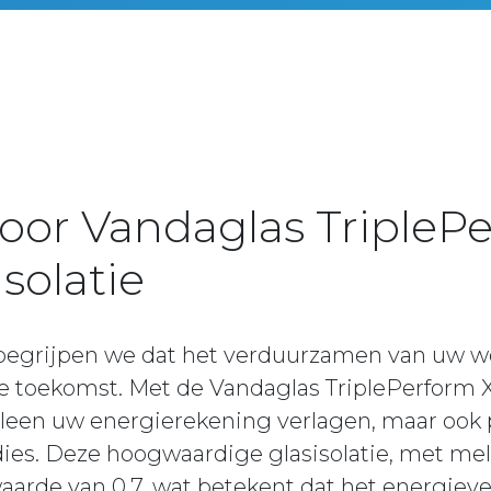
voor Vandaglas TripleP
solatie
 begrijpen we dat het verduurzamen van uw 
 de toekomst. Met de Vandaglas TriplePerform
 alleen uw energierekening verlagen, maar ook 
idies. Deze hoogwaardige glasisolatie, met me
aarde van 0,7, wat betekent dat het energiev