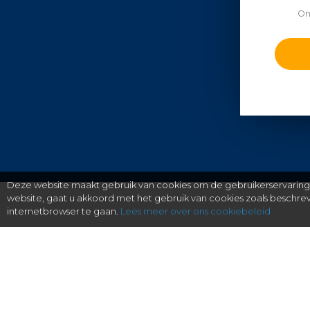
On
Deze website maakt gebruik van cookies om de gebruikerservaring t
website, gaat u akkoord met het gebruik van cookies zoals beschr
internetbrowser te gaan.
Lees meer over ons cookiebeleid