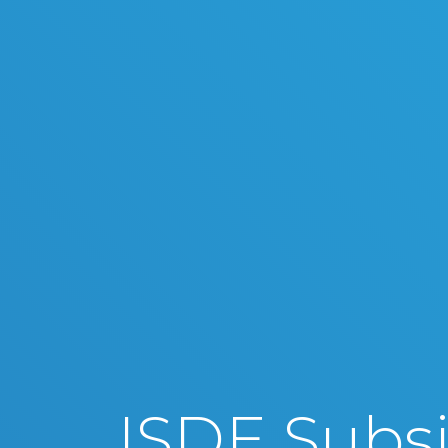
ISDE Subsi