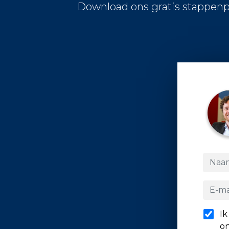
Download ons gratis stappenp
Ik
on