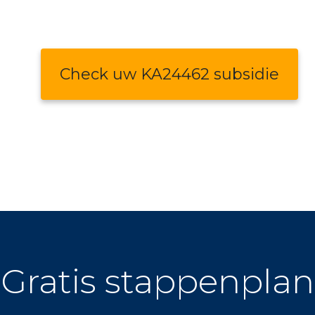
Check uw KA24462 subsidie
Gratis stappenplan