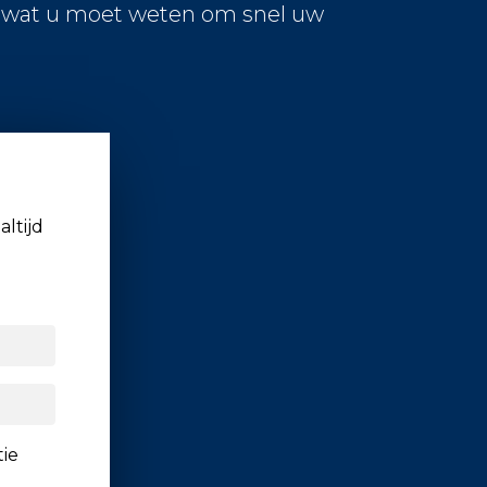
s wat u moet weten om snel uw
altijd
tie