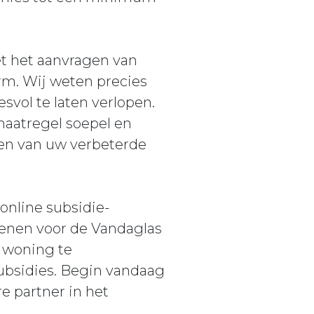
t het aanvragen van
rm. Wij weten precies
vol te laten verlopen.
maatregel soepel en
ten van uw verbeterde
online subsidie-
ienen voor de Vandaglas
w woning te
subsidies. Begin vandaag
e partner in het