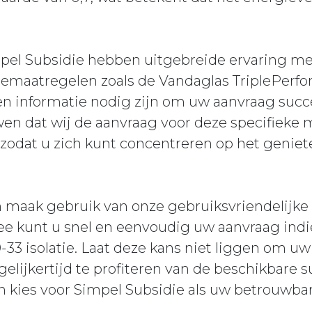
mpel Subsidie hebben uitgebreide ervaring me
tiemaatregelen zoals de Vandaglas TriplePerfo
 informatie nodig zijn om uw aanvraag succes
en dat wij de aanvraag voor deze specifieke 
, zodat u zich kunt concentreren op het genie
 maak gebruik van onze gebruiksvriendelijke 
ee kunt u snel en eenvoudig uw aanvraag ind
33 isolatie. Laat deze kans niet liggen om u
lijkertijd te profiteren van de beschikbare 
 kies voor Simpel Subsidie als uw betrouwbar