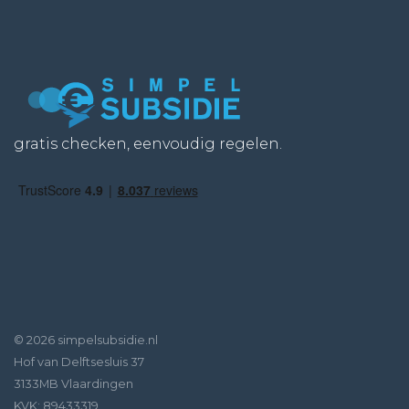
gratis checken, eenvoudig regelen.
© 2026 simpelsubsidie.nl
Hof van Delftsesluis 37
3133MB Vlaardingen
KVK: 89433319