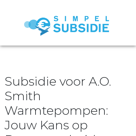
Subsidie voor A.O.
Smith
Warmtepompen:
Jouw Kans op