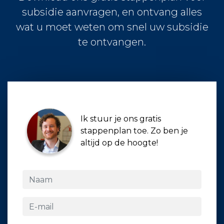
subsidie aanvragen, en ontvang alles
wat u moet weten om snel uw subsidie
te ontvangen.
Ik stuur je ons gratis
stappenplan toe. Zo ben je
altijd op de hoogte!