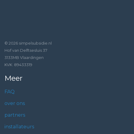
© 2026 simpelsubsidie.nl
Hof van Delftsesluis 37
3133MB Vlaardingen
KVK: 89433319
Meer
FAQ
over ons
partners
installateurs