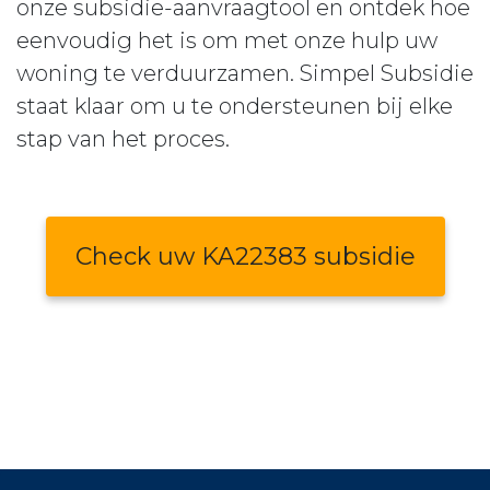
onze subsidie-aanvraagtool en ontdek hoe
eenvoudig het is om met onze hulp uw
woning te verduurzamen. Simpel Subsidie
staat klaar om u te ondersteunen bij elke
stap van het proces.
Check uw KA22383 subsidie