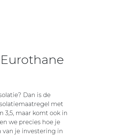
n Eurothane
latie? Dan is de
isolatiemaatregel met
 3,5, maar komt ook in
en we precies hoe je
 van je investering in