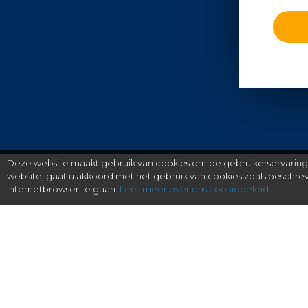
Deze website maakt gebruik van cookies om de gebruikerservaring t
website, gaat u akkoord met het gebruik van cookies zoals beschr
internetbrowser te gaan.
Lees meer over ons cookiebeleid