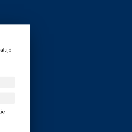
altijd
tie