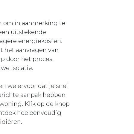
mm om in aanmerking te
 een uitstekende
 lagere energiekosten.
t het aanvragen van
ap door het proces,
we isolatie.
n we ervoor dat je snel
tgerichte aanpak hebben
woning. Klik op de knop
ontdek hoe eenvoudig
idiëren.