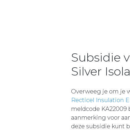
Subsidie v
Silver Isol
Overweeg je om je w
Recticel Insulation 
meldcode KA22009 bi
aanmerking voor aant
deze subsidie kunt b