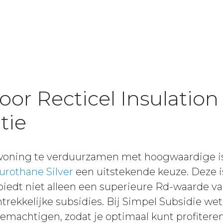
oor Recticel Insulatio
atie
oning te verduurzamen met hoogwaardige iso
Eurothane Silver
een uitstekende keuze. Deze 
edt niet alleen een superieure Rd-waarde van
rekkelijke subsidies. Bij Simpel Subsidie wet
emachtigen, zodat je optimaal kunt profiteren