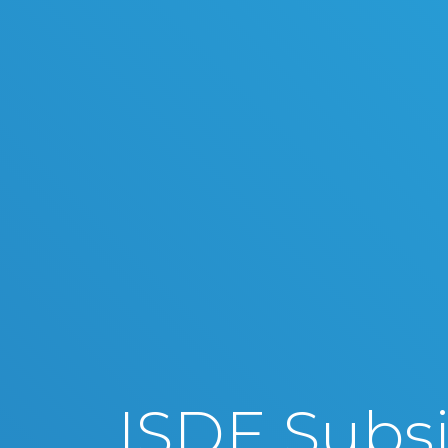
ISDE Subsi