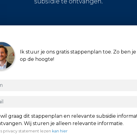
subsidie te ontvangen.
Ik stuur je ons gratis stappenplan toe. Zo ben je 
op de hoogte!
 wil graag dit stappenplan en relevante subsidie informa
tvangen. Wij sturen je alleen relevante informatie.
s privacy statement lezen
kan hier