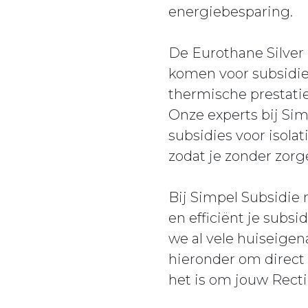
energiebesparing.
De Eurothane Silver
komen voor subsidie.
thermische prestatie
Onze experts bij Si
subsidies voor isola
zodat je zonder zorg
Bij Simpel Subsidie
en efficiënt je subs
we al vele huiseige
hieronder om direct
het is om jouw Rectic