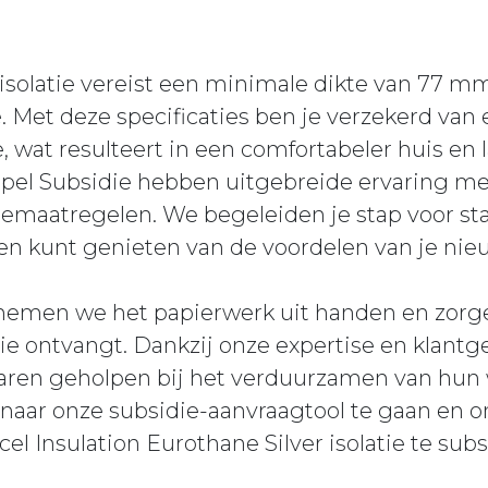
 isolatie vereist een minimale dikte van 77 
 Met deze specificaties ben je verzekerd van
, wat resulteert in een comfortabeler huis en
mpel Subsidie hebben uitgebreide ervaring me
tiemaatregelen. We begeleiden je stap voor st
en kunt genieten van de voordelen van je nieu
 nemen we het papierwerk uit handen en zorge
idie ontvangt. Dankzij onze expertise en klan
naren geholpen bij het verduurzamen van hun 
 naar onze subsidie-aanvraagtool te gaan en 
el Insulation Eurothane Silver isolatie te subs