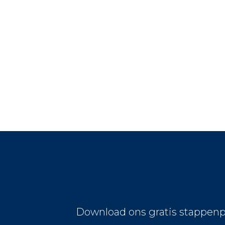
Download ons gratis stappenp