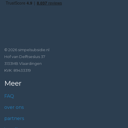
© 2026 simpelsubsidie.nl
Hof van Delftsesluis 37
3133MB Vlaardingen
KVK: 89433319
Meer
FAQ
over ons
partners