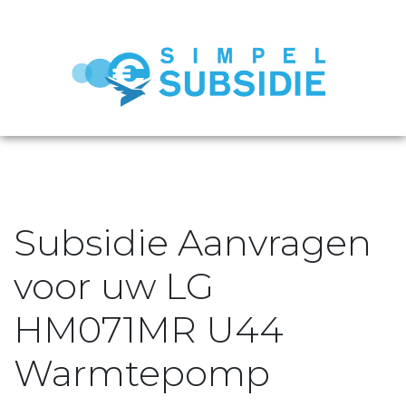
Subsidie Aanvragen
voor uw LG
HM071MR U44
Warmtepomp