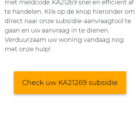
met meldcode KA21269 snel en efficiënt af
te handelen. Klik op de knop hieronder om
direct naar onze subsidie-aanvraagtool te
gaan en uw aanvraag in te dienen.
Verduurzaam uw woning vandaag nog
met onze hulp!
Check uw KA21269 subsidie