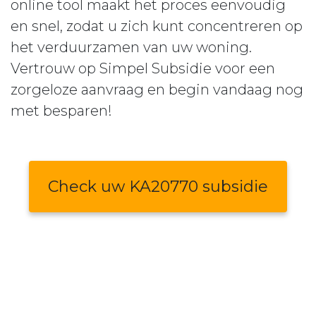
online tool maakt het proces eenvoudig
en snel, zodat u zich kunt concentreren op
het verduurzamen van uw woning.
Vertrouw op Simpel Subsidie voor een
zorgeloze aanvraag en begin vandaag nog
met besparen!
Check uw KA20770 subsidie