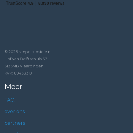
© 2026 simpelsubsidie.nl
Hof van Delftsesluis 37
3133MB Vlaardingen
KVK: 89433319
Meer
FAQ
over ons
partners