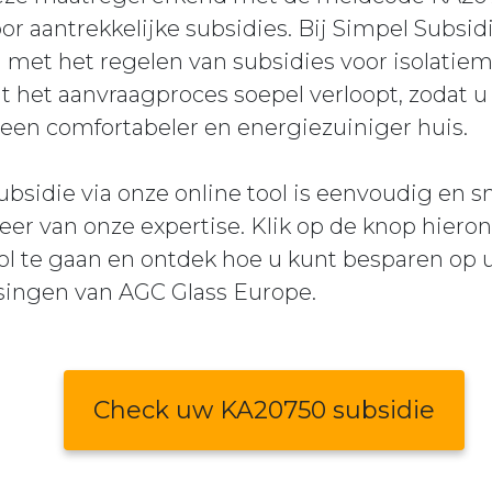
r aantrekkelijke subsidies. Bij Simpel Subsi
 met het regelen van subsidies voor isolatiem
t het aanvraagproces soepel verloopt, zodat u
een comfortabeler en energiezuiniger huis.
bsidie via onze online tool is eenvoudig en s
er van onze expertise. Klik op de knop hiero
ol te gaan en ontdek hoe u kunt besparen op
ssingen van AGC Glass Europe.
Check uw KA20750 subsidie