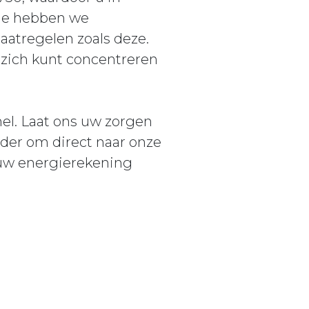
die hebben we
aatregelen zoals deze.
 zich kunt concentreren
nel. Laat ons uw zorgen
nder om direct naar onze
 uw energierekening