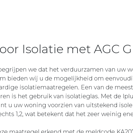
voor Isolatie met AGC G
 begrijpen we dat het verduurzamen van uw 
rom bieden wij u de mogelijkheid om eenvoudi
rdige isolatiemaatregelen. Een van de meest
n is het gebruik van isolatieglas. Met de Iplus 
nt u uw woning voorzien van uitstekend isoler
chts 1,2, wat betekent dat het zeer weinig ener
eze maatregel erkend met de meldcode KA207