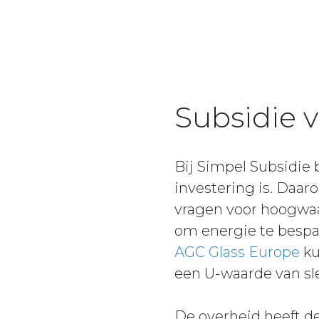
Subsidie 
Bij Simpel Subsidie
investering is. Daa
vragen voor hoogwaa
om energie te bespare
AGC Glass Europe
ku
een U-waarde van sle
De overheid heeft d