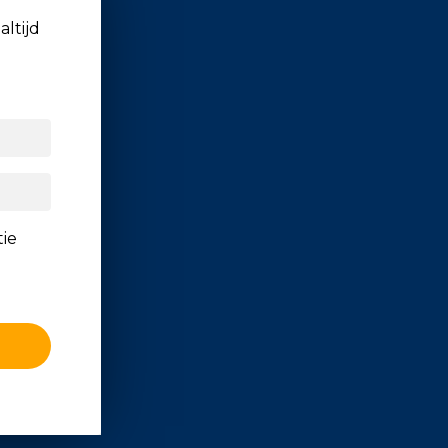
altijd
tie