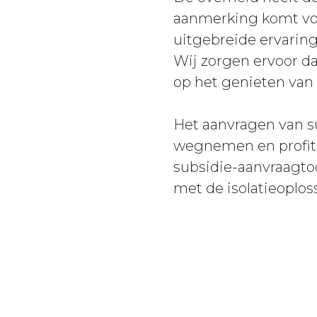
aanmerking komt voo
uitgebreide ervaring
Wij zorgen ervoor da
op het genieten van 
Het aanvragen van su
wegnemen en profite
subsidie-aanvraagto
met de isolatieoplo