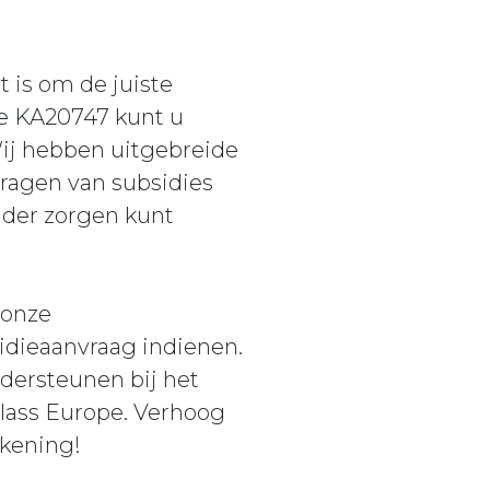
t is om de juiste
de KA20747 kunt u
Wij hebben uitgebreide
vragen van subsidies
nder zorgen kunt
 onze
sidieaanvraag indienen.
dersteunen bij het
lass Europe. Verhoog
ekening!