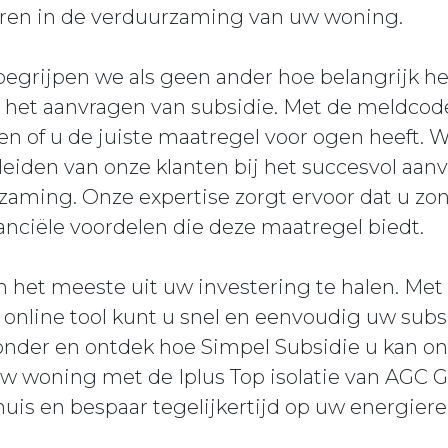
ren in de verduurzaming van uw woning.
begrijpen we als geen ander hoe belangrijk he
ij het aanvragen van subsidie. Met de meldco
n of u de juiste maatregel voor ogen heeft. 
leiden van onze klanten bij het succesvol aan
aming. Onze expertise zorgt ervoor dat u zo
nanciële voordelen die deze maatregel biedt.
 het meeste uit uw investering te halen. Met
 online tool kunt u snel en eenvoudig uw sub
ronder en ontdek hoe Simpel Subsidie u kan on
 woning met de Iplus Top isolatie van AGC G
uis en bespaar tegelijkertijd op uw energier