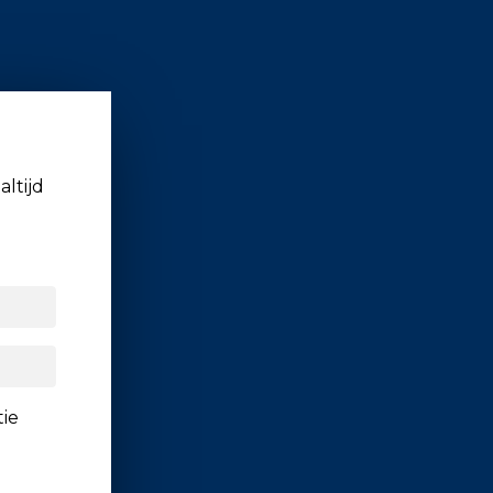
altijd
tie