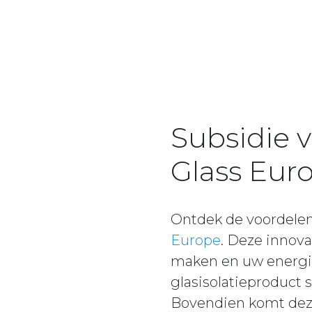
Subsidie v
Glass Eur
Ontdek de voordelen 
Europe
. Deze innov
maken en uw energie
glasisolatieproduct 
Bovendien komt deze