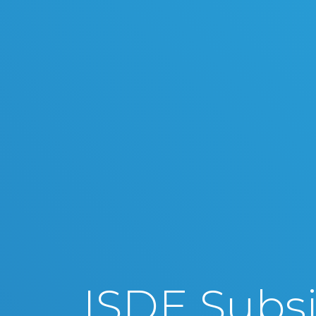
ISDE Subsi