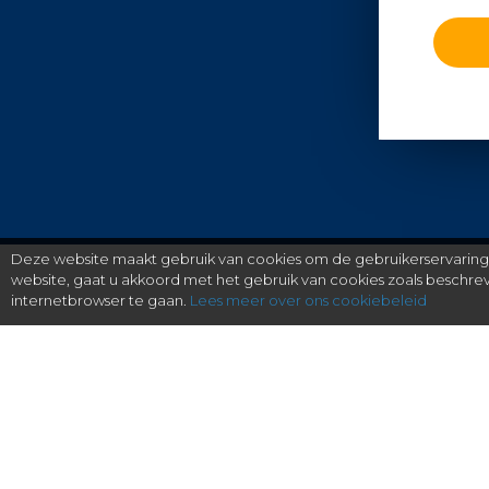
Deze website maakt gebruik van cookies om de gebruikerservaring t
website, gaat u akkoord met het gebruik van cookies zoals beschr
internetbrowser te gaan.
Lees meer over ons cookiebeleid