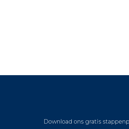
Download ons gratis stappenp