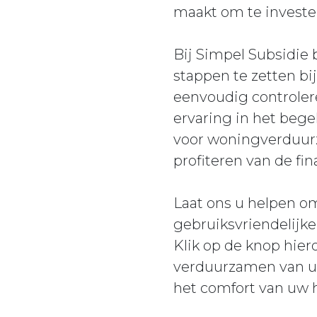
maakt om te investe
Bij Simpel Subsidie 
stappen te zetten b
eenvoudig controlere
ervaring in het bege
voor woningverduurz
profiteren van de fi
Laat ons u helpen om
gebruiksvriendelijke
Klik op de knop hie
verduurzamen van uw
het comfort van uw h