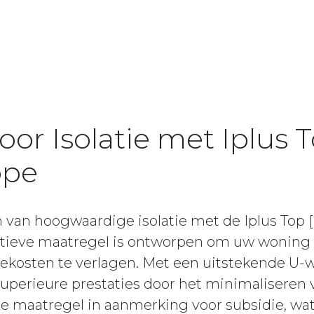
oor Isolatie met Iplus
ope
van hoogwaardige isolatie met de Iplus Top [
atieve maatregel is ontworpen om uw woning 
kosten te verlagen. Met een uitstekende U-wa
superieure prestaties door het minimaliseren 
 maatregel in aanmerking voor subsidie, wat 