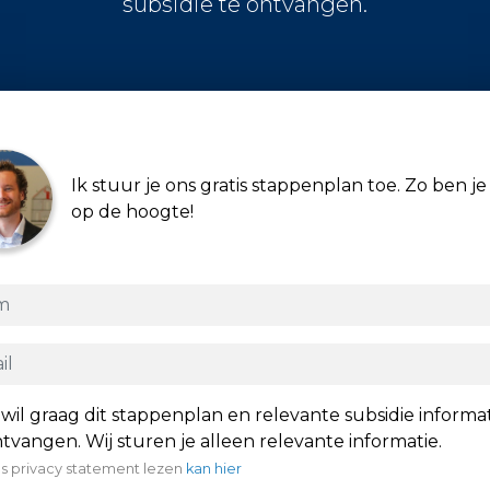
subsidie te ontvangen.
Ik stuur je ons gratis stappenplan toe. Zo ben je 
op de hoogte!
 wil graag dit stappenplan en relevante subsidie informa
tvangen. Wij sturen je alleen relevante informatie.
s privacy statement lezen
kan hier