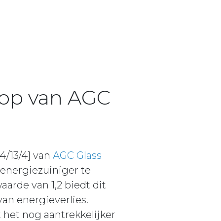
 Top van AGC
4/13/4] van
AGC Glass
energiezuiniger te
arde van 1,2 biedt dit
van energieverlies.
het nog aantrekkelijker