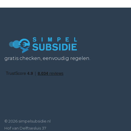
gratis checken, eenvoudig regelen.
© 2026 simpelsubsidie.nl
Hof van Delftsesluis 37