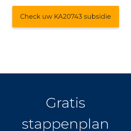
Check uw KA20743 subsidie
Gratis
stappenplan