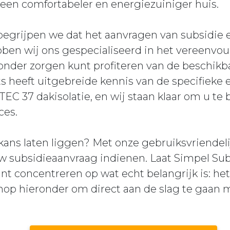
een comfortabeler en energiezuiniger huis.
 begrijpen we dat het aanvragen van subsidie
bben wij ons gespecialiseerd in het vereenvo
onder zorgen kunt profiteren van de beschikba
s heeft uitgebreide kennis van de specifieke
C 37 dakisolatie, en wij staan klaar om u te b
ces.
ns laten liggen? Met onze gebruiksvriendelij
w subsidieaanvraag indienen. Laat Simpel Sub
unt concentreren op wat echt belangrijk is: h
knop hieronder om direct aan de slag te gaan 