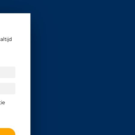
altijd
tie