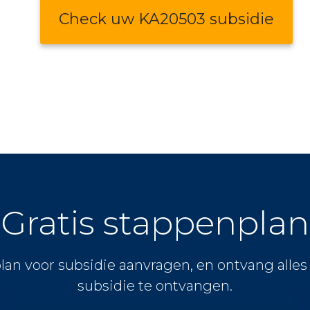
Check uw KA20503 subsidie
Gratis stappenplan
lan voor subsidie aanvragen, en ontvang alle
subsidie te ontvangen.