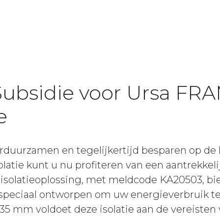
ubsidie voor Ursa FR
e
rduurzamen en tegelijkertijd besparen op de
tie kunt u nu profiteren van een aantrekkeli
solatieoplossing, met meldcode KA20503, bi
s speciaal ontworpen om uw energieverbruik t
35 mm voldoet deze isolatie aan de vereisten 