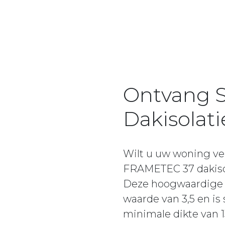
Ontvang S
Dakisolati
Wilt u uw woning ve
FRAMETEC 37 dakisola
Deze hoogwaardige i
waarde van 3,5 en i
minimale dikte van 1