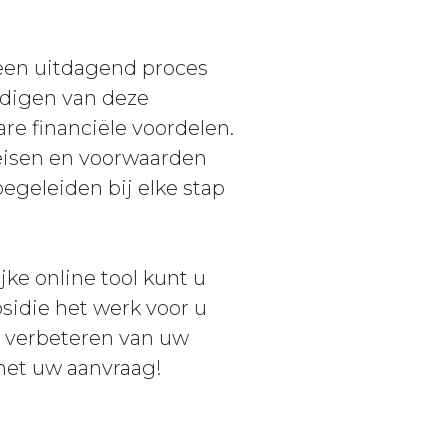
 een uitdagend proces
udigen van deze
re financiële voordelen.
 eisen en voorwaarden
egeleiden bij elke stap
ke online tool kunt u
sidie het werk voor u
et verbeteren van uw
met uw aanvraag!