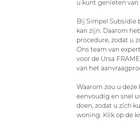
u kunt genieten van 
Bij Simpel Subsidie
kan zijn. Daarom he
procedure, zodat u z
Ons team van expert
voor de Ursa FRAMETE
van het aanvraagpro
Waarom zou u deze ka
eenvoudig en snel u
doen, zodat u zich k
woning. Klik op de 