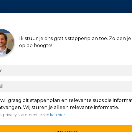
Ik stuur je ons gratis stappenplan toe. Zo ben je 
op de hoogte!
 wil graag dit stappenplan en relevante subsidie informa
tvangen. Wij sturen je alleen relevante informatie.
s privacy statement lezen
kan hier
verzend