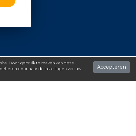
 site. Door gebruik te maken van deze
Accepteren
beheren door naar de instellingen van uw
ontact
el hier je vraag