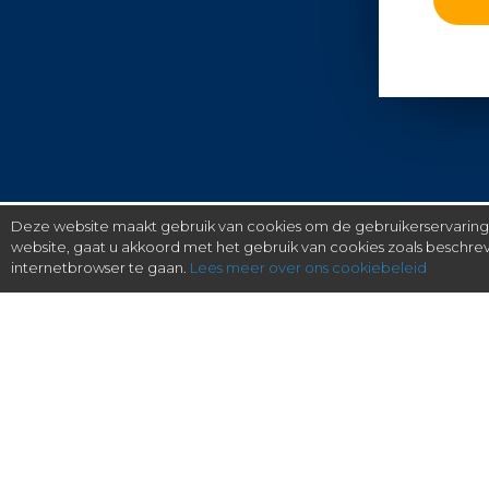
Deze website maakt gebruik van cookies om de gebruikerservaring t
website, gaat u akkoord met het gebruik van cookies zoals beschr
internetbrowser te gaan.
Lees meer over ons cookiebeleid
gratis checken, eenvoudig regelen.