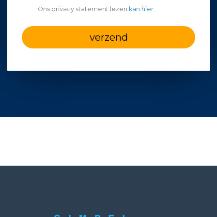
Ons privacy statement lezen
kan hier
verzend