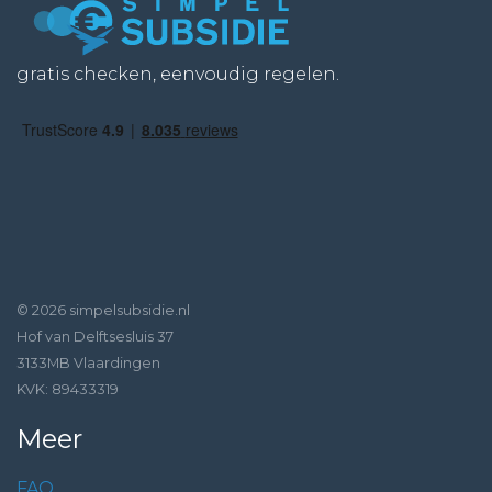
gratis checken, eenvoudig regelen.
© 2026 simpelsubsidie.nl
Hof van Delftsesluis 37
3133MB Vlaardingen
KVK: 89433319
Meer
FAQ