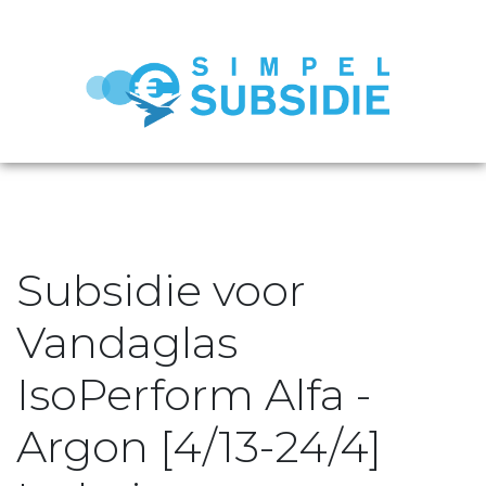
Subsidie voor
Vandaglas
IsoPerform Alfa -
Argon [4/13-24/4]