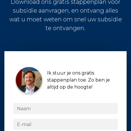
Download ons gratis stappenplan voor
subsidie aanvragen, en ontvang alles
wat u moet weten om snel uw subsidie
te ontvangen.
Ik stuur je ons gratis
stappenplan toe. Zo ben je
altijd op de hoogte!