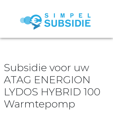
Subsidie voor uw
ATAG ENERGION
LYDOS HYBRID 100
Warmtepomp