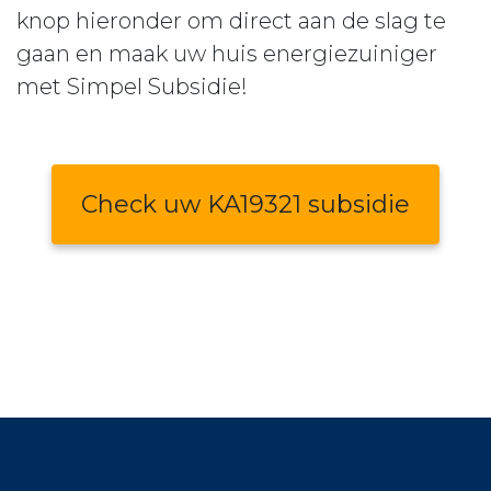
knop hieronder om direct aan de slag te
gaan en maak uw huis energiezuiniger
met Simpel Subsidie!
Check uw KA19321 subsidie