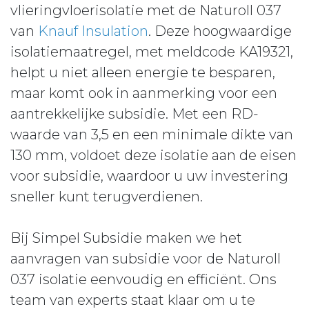
vlieringvloerisolatie met de Naturoll 037
van
Knauf Insulation
. Deze hoogwaardige
isolatiemaatregel, met meldcode KA19321,
helpt u niet alleen energie te besparen,
maar komt ook in aanmerking voor een
aantrekkelijke subsidie. Met een RD-
waarde van 3,5 en een minimale dikte van
130 mm, voldoet deze isolatie aan de eisen
voor subsidie, waardoor u uw investering
sneller kunt terugverdienen.
Bij Simpel Subsidie maken we het
aanvragen van subsidie voor de Naturoll
037 isolatie eenvoudig en efficiënt. Ons
team van experts staat klaar om u te