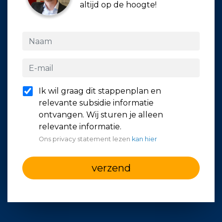
altijd op de hoogte!
Ik wil graag dit stappenplan en
relevante subsidie informatie
ontvangen. Wij sturen je alleen
relevante informatie.
Ons privacy statement lezen
kan hier
verzend