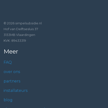
© 2026 simpelsubsidie.nl
Hof van Delftsesluis 37
3133MB Vlaardingen
KVK: 89433319
Meer
FAQ
over ons
partners
installateurs
blog