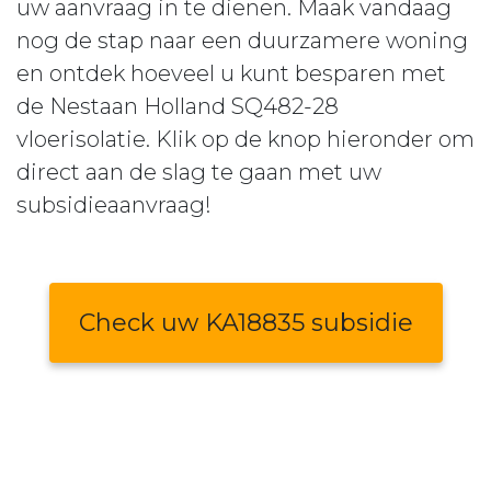
uw aanvraag in te dienen. Maak vandaag
nog de stap naar een duurzamere woning
en ontdek hoeveel u kunt besparen met
de Nestaan Holland SQ482-28
vloerisolatie. Klik op de knop hieronder om
direct aan de slag te gaan met uw
subsidieaanvraag!
Check uw KA18835 subsidie