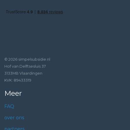
© 2026 simpelsubsidie.nl
Hof van Delftsesluis 37
3133MB Vlaardingen
KVK: 89433319
Meer
FAQ
over ons
partners