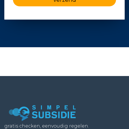
gratis checken, eenvoudig regelen.