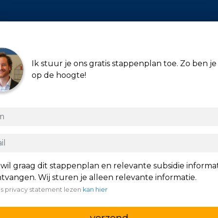
Ik stuur je ons gratis stappenplan toe. Zo ben je 
op de hoogte!
 wil graag dit stappenplan en relevante subsidie informa
tvangen. Wij sturen je alleen relevante informatie.
s privacy statement lezen
kan hier
verzend