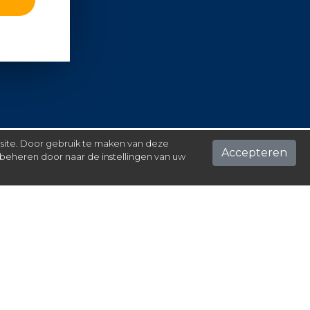
 site. Door gebruik te maken van deze
Accepteren
beheren door naar de instellingen van uw
ontact
el hier je vraag