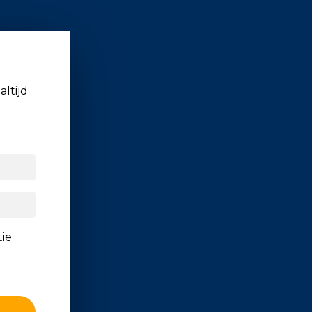
altijd
tie