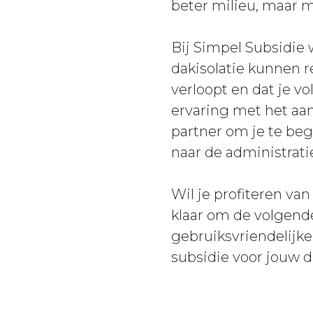
beter milieu, maar m
Bij Simpel Subsidie
dakisolatie kunnen r
verloopt en dat je v
ervaring met het aa
partner om je te beg
naar de administrat
Wil je profiteren va
klaar om de volgend
gebruiksvriendelijke
subsidie voor jouw