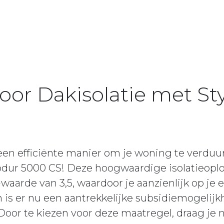
voor Dakisolatie met S
 een efficiënte manier om je woning te ver
rodur 5000 CS! Deze hoogwaardige isolatieopl
aarde van 3,5, waardoor je aanzienlijk op je
 is er nu een aantrekkelijke subsidiemogelij
or te kiezen voor deze maatregel, draag je ni