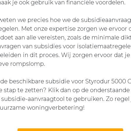
aak je ook gebruik van financiële voordelen.
 weten we precies hoe we de subsidieaanvraag
egelen. Met onze expertise zorgen we ervoor d
oldoet aan alle vereisten, zoals de minimale d
nvragen van subsidies voor isolatiemaatregele
eleiden in dit proces. Wij zorgen ervoor dat 
ieve rompslomp.
n de beschikbare subsidie voor Styrodur 5000 C
e stap te zetten? Klik dan op de onderstaand
 subsidie-aanvraagtool te gebruiken. Zo regel
 duurzame woningverbetering!