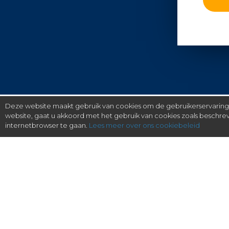
Deze website maakt gebruik van cookies om de gebruikerservaring t
website, gaat u akkoord met het gebruik van cookies zoals beschr
internetbrowser te gaan.
Lees meer over ons cookiebeleid
gratis checken, eenvoudig regelen.