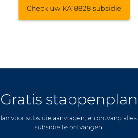
Check uw KA18828 subsidie
Gratis stappenplan
lan voor subsidie aanvragen, en ontvang alle
subsidie te ontvangen.