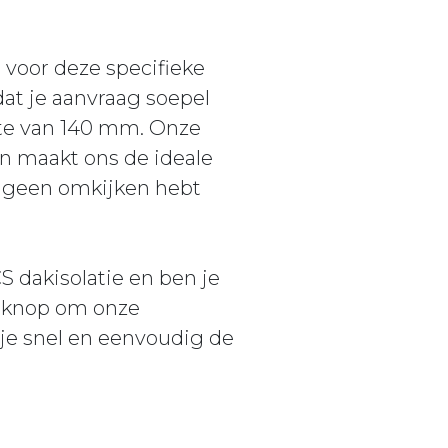
 voor deze specifieke
at je aanvraag soepel
ikte van 140 mm. Onze
n maakt ons de ideale
je geen omkijken hebt
S dakisolatie en ben je
e knop om onze
 je snel en eenvoudig de