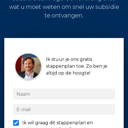
wat u moet weten om snel uw subsidie
te ontvangen.
Ik stuur je ons gratis
stappenplan toe. Zo ben je
altijd op de hoogte!
Ik wil graag dit stappenplan en