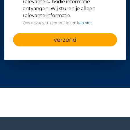
relevante subsidie informatie
ontvangen. Wij sturen je alleen
relevante informatie.
Ons privacy statement lezen
kan hier
verzend