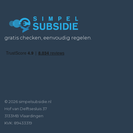
gratis checken, eenvoudig regelen.
© 2026 simpelsubsidie.nl
Hof van Delftsesluis 37
3133MB Vlaardingen
KVK: 89433319