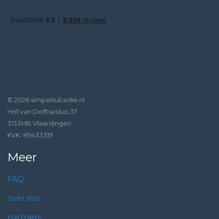
© 2026 simpelsubsidie.nl
Hof van Delftsesluis 37
3133MB Vlaardingen
KVK: 89433319
Meer
FAQ
over ons
partners