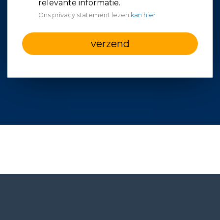
relevante informatie.
Ons privacy statement lezen
kan hier
verzend