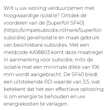
Wilt u uw woning verduurzamen met
hoogwaardige isolatie? Ontdek de
voordelen van de [Superfoil SF40]
(https://simpelsubsidie.nl/merk/Superfoil-
subsidie) gevelisolatie en maak gebruik
van beschikbare subsidies. Met een
meldcode KA18803 komt deze maatregel
in aanmerking voor subsidie, mits de
isolatie met een minimale dikte van 106
mm wordt aangebracht. De SF40 biedt
een uitstekende RD-waarde van 3,5, wat
betekent dat het een effectieve oplossing
is om energie te behouden en uw
energiekosten te verlagen.