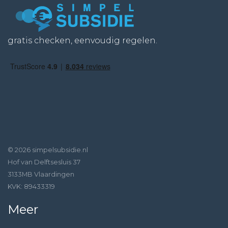
gratis checken, eenvoudig regelen.
© 2026 simpelsubsidie.nl
Hof van Delftsesluis 37
3133MB Vlaardingen
KVK: 89433319
Meer