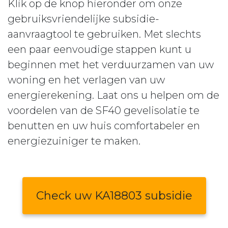
Klik op de knop hieronder om onze
gebruiksvriendelijke subsidie-
aanvraagtool te gebruiken. Met slechts
een paar eenvoudige stappen kunt u
beginnen met het verduurzamen van uw
woning en het verlagen van uw
energierekening. Laat ons u helpen om de
voordelen van de SF40 gevelisolatie te
benutten en uw huis comfortabeler en
energiezuiniger te maken.
Check uw KA18803 subsidie