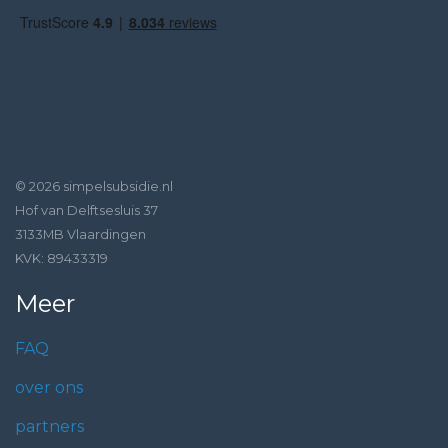
© 2026 simpelsubsidie.nl
Hof van Delftsesluis 37
3133MB Vlaardingen
KVK: 89433319
Meer
FAQ
over ons
partners