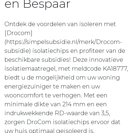
en Bespaar
Ontdek de voordelen van isoleren met
[Drocom]
(https://simpelsubsidie.nl/merk/Drocom-
subsidie) isolatiechips en profiteer van de
beschikbare subsidies! Deze innovatieve
isolatiemaatregel, met meldcode KA18777,
biedt u de mogelijkheid om uw woning
energiezuiniger te maken en uw
wooncomfort te verhogen. Met een
minimale dikte van 214 mm en een
indrukwekkende RD-waarde van 3,5,
zorgen DroCom isolatiechips ervoor dat
uw huis optimaal geïsoleerd is.