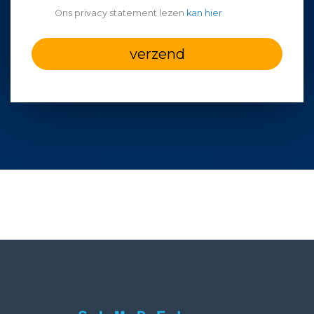
Ons privacy statement lezen
kan hier
verzend