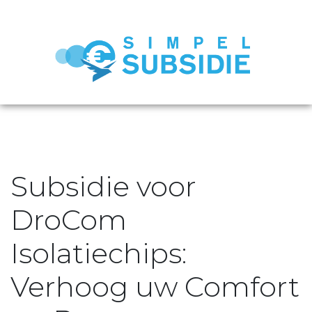
Subsidie voor
DroCom
Isolatiechips:
Verhoog uw Comfort