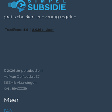
gratis checken, eenvoudig regelen.
© 2026 simpelsubsidie.nl
Hof van Delftsesluis 37
3133MB Vlaardingen
KVK: 89433319
Meer
FAQ