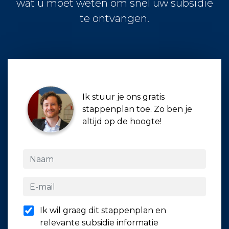
wat u moet weten om snel uw subsidie
te ontvangen.
Ik stuur je ons gratis
stappenplan toe. Zo ben je
altijd op de hoogte!
Ik wil graag dit stappenplan en
relevante subsidie informatie