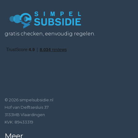
gratis checken, eenvoudig regelen.
© 2026 simpelsubsidie.nl
Hof van Delftsesluis 37
3133MB Vlaardingen
KVK: 89433319
Meer