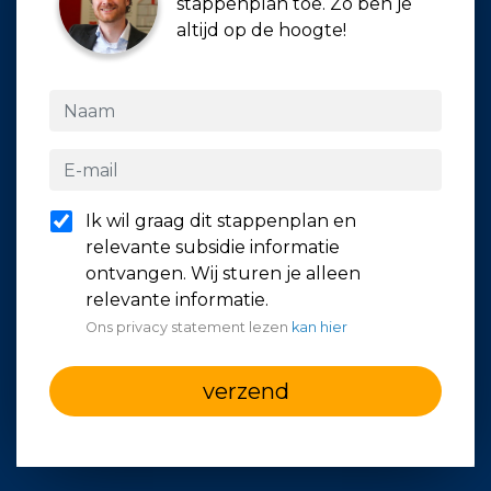
stappenplan toe. Zo ben je
altijd op de hoogte!
Ik wil graag dit stappenplan en
relevante subsidie informatie
ontvangen. Wij sturen je alleen
relevante informatie.
Ons privacy statement lezen
kan hier
verzend