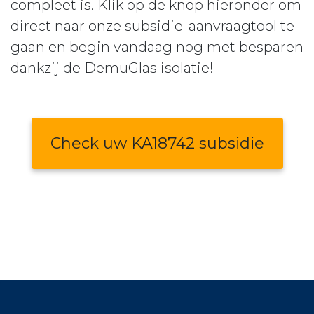
compleet is. Klik op de knop hieronder om
direct naar onze subsidie-aanvraagtool te
gaan en begin vandaag nog met besparen
dankzij de DemuGlas isolatie!
Check uw KA18742 subsidie