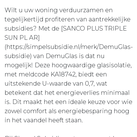
Wilt u uw woning verduurzamen en
tegelijkertijd profiteren van aantrekkelijke
subsidies? Met de [SANCO PLUS TRIPLE
SUN PL AR]
(https://simpelsubsidie.nl/merk/DemuGlas-
subsidie) van DemuGlas is dat nu
mogelijk! Deze hoogwaardige glasisolatie,
met meldcode KA18742, biedt een
uitstekende U-waarde van 0,7, wat
betekent dat het energieverlies minimaal
is. Dit maakt het een ideale keuze voor wie
zowel comfort als energiebesparing hoog
in het vaandel heeft staan.