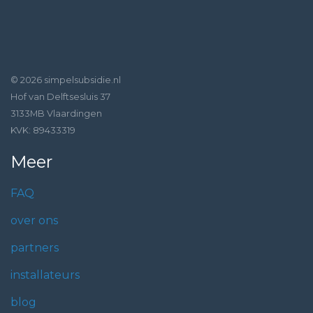
© 2026 simpelsubsidie.nl
Hof van Delftsesluis 37
3133MB Vlaardingen
KVK: 89433319
Meer
FAQ
over ons
partners
installateurs
blog