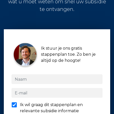
wat u moet weten om snel uw subsidie
te ontvangen.
Ik stuur je ons gratis
stappenplan toe. Zo ben je
altijd op de hoogte!
Ik wil graag dit stappenplan en
relevante subsidie informatie