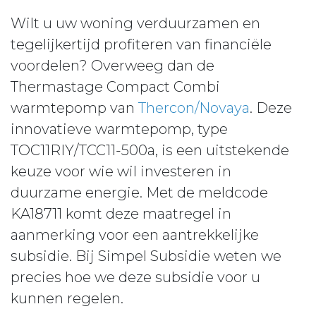
Wilt u uw woning verduurzamen en
tegelijkertijd profiteren van financiële
voordelen? Overweeg dan de
Thermastage Compact Combi
warmtepomp van
Thercon/Novaya
. Deze
innovatieve warmtepomp, type
TOC11RIY/TCC11-500a, is een uitstekende
keuze voor wie wil investeren in
duurzame energie. Met de meldcode
KA18711 komt deze maatregel in
aanmerking voor een aantrekkelijke
subsidie. Bij Simpel Subsidie weten we
precies hoe we deze subsidie voor u
kunnen regelen.