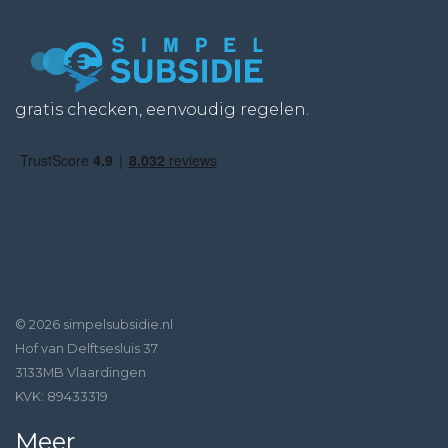
gratis checken, eenvoudig regelen.
© 2026 simpelsubsidie.nl
Hof van Delftsesluis 37
3133MB Vlaardingen
KVK: 89433319
Meer