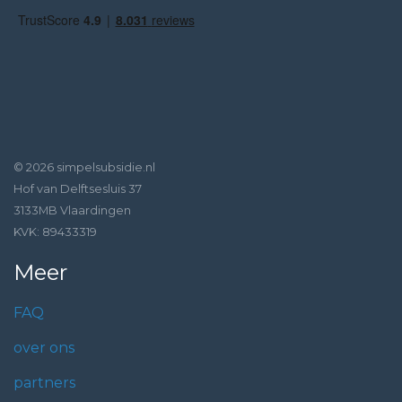
© 2026 simpelsubsidie.nl
Hof van Delftsesluis 37
3133MB Vlaardingen
KVK: 89433319
Meer
FAQ
over ons
partners