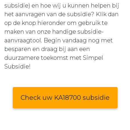
subsidie) en hoe wij u kunnen helpen bij
het aanvragen van de subsidie? Klik dan
op de knop hieronder om gebruik te
maken van onze handige subsidie-
aanvraagtool. Begin vandaag nog met
besparen en draag bij aan een
duurzamere toekomst met Simpel
Subsidie!
Check uw KA18700 subsidie