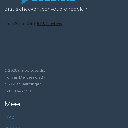
gratis checken, eenvoudig regelen.
© 2026 simpelsubsidie.nl
Hof van Delftsesluis 37
3133MB Vlaardingen
KVK: 89433319
Meer
FAQ
over ons