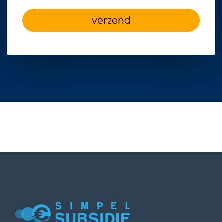
verzend