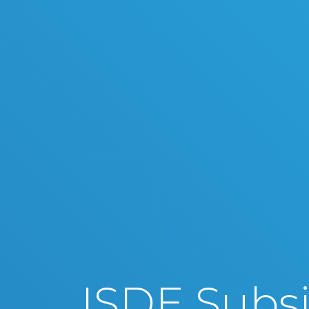
ISDE Subsi