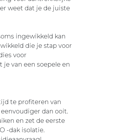
er weet dat je de juiste
 soms ingewikkeld kan
wikkeld die je stap voor
dies voor
 je van een soepele en
jd te profiteren van
 eenvoudiger dan ooit.
iken en zet de eerste
-dak isolatie.
sidieaanvraag!