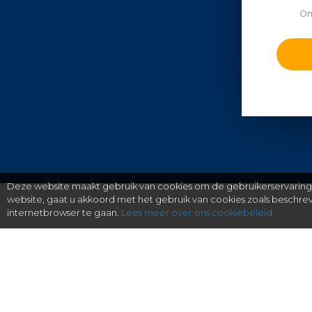
On
Deze website maakt gebruik van cookies om de gebruikerservaring t
website, gaat u akkoord met het gebruik van cookies zoals beschr
internetbrowser te gaan.
Lees meer over ons cookiebeleid