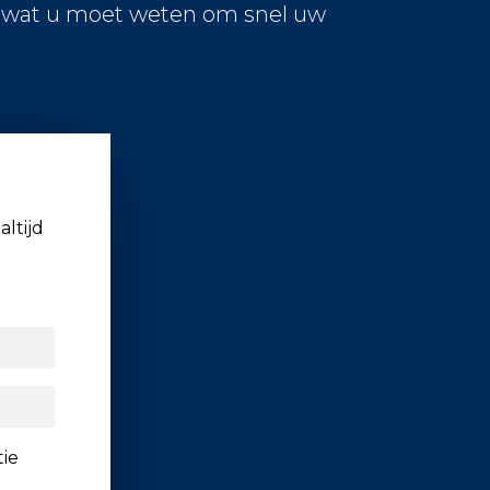
s wat u moet weten om snel uw
altijd
tie