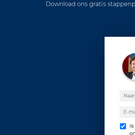
Download ons gratis stappenp
Ik
on