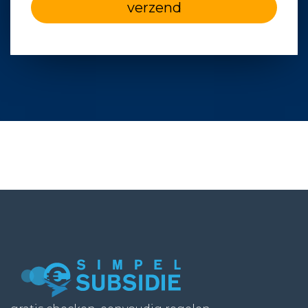
verzend