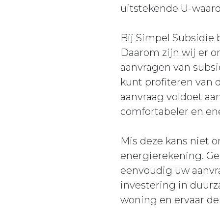
uitstekende U-waarde
Bij Simpel Subsidie 
Daarom zijn wij er o
aanvragen van subsi
kunt profiteren van 
aanvraag voldoet aan
comfortabeler en ene
Mis deze kans niet o
energierekening. Ge
eenvoudig uw aanvra
investering in duur
woning en ervaar de