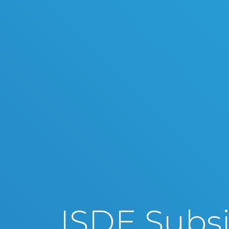
ISDE Subsi