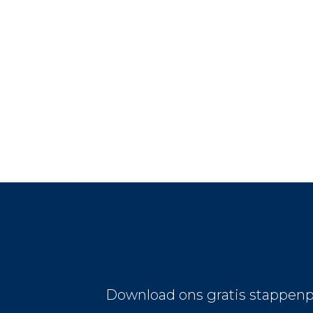
Download ons gratis stappenp