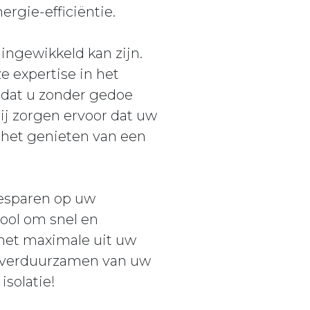
rgie-efficiëntie.
ingewikkeld kan zijn.
e expertise in het
 dat u zonder gedoe
Wij zorgen ervoor dat uw
p het genieten van een
besparen op uw
ool om snel en
 het maximale uit uw
t verduurzamen van uw
solatie!