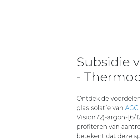
Subsidie 
- Thermob
Ontdek de voordele
glasisolatie van
AGC 
Vision72)-argon-[6/1
profiteren van aantr
betekent dat deze sp