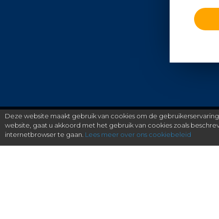
Deze website maakt gebruik van cookies om de gebruikerservaring t
website, gaat u akkoord met het gebruik van cookies zoals beschr
internetbrowser te gaan.
Lees meer over ons cookiebeleid