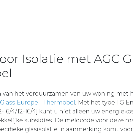
voor Isolatie met AGC G
el
n van het verduurzamen van uw woning met
Glass Europe - Thermobel
. Met het type TG E
2-16/4/12-16/4] kunt u niet alleen uw energiek
ekkelijke subsidies. De meldcode voor deze m
ecifieke glasisolatie in aanmerking komt voor