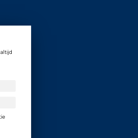
altijd
tie