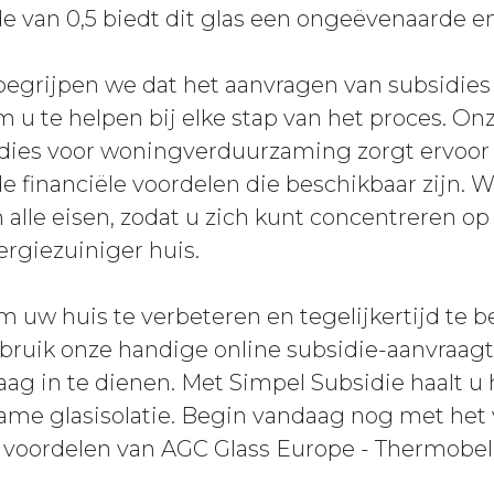
 van 0,5 biedt dit glas een ongeëvenaarde ene
begrijpen we dat het aanvragen van subsidies 
m u te helpen bij elke stap van het proces. Onz
dies voor woningverduurzaming zorgt ervoor
de financiële voordelen die beschikbaar zijn. 
 alle eisen, zodat u zich kunt concentreren o
rgiezuiniger huis.
m uw huis te verbeteren en tegelijkertijd te 
bruik onze handige online subsidie-aanvraagt
ag in te dienen. Met Simpel Subsidie haalt u
zame glasisolatie. Begin vandaag nog met he
 voordelen van AGC Glass Europe - Thermobel i