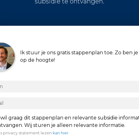
subsidie te ontvangen.
Ik stuur je ons gratis stappenplan toe. Zo ben je 
op de hoogte!
 wil graag dit stappenplan en relevante subsidie informa
tvangen. Wij sturen je alleen relevante informatie.
s privacy statement lezen
kan hier