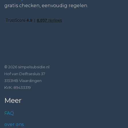
gratis checken, eenvoudig regelen.
© 2026 simpelsubsidie.nl
Hof van Delftsesluis 37
3133MB Vlaardingen
KVK: 89433319
Meer
FAQ
over ons