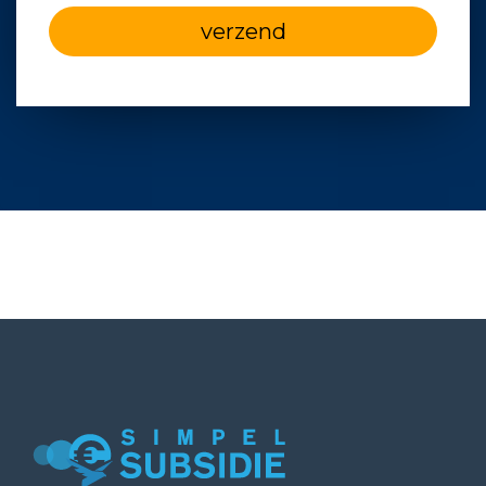
verzend