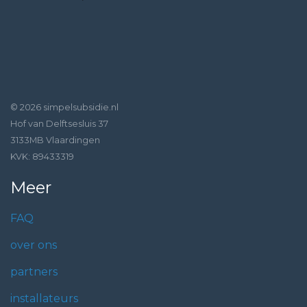
© 2026 simpelsubsidie.nl
Hof van Delftsesluis 37
3133MB Vlaardingen
KVK: 89433319
Meer
FAQ
over ons
partners
installateurs