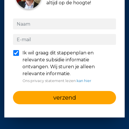
altijd op de hoogte!
Ik wil graag dit stappenplan en
relevante subsidie informatie
ontvangen. Wij sturen je alleen
relevante informatie.
Ons privacy statement lezen
kan hier
verzend