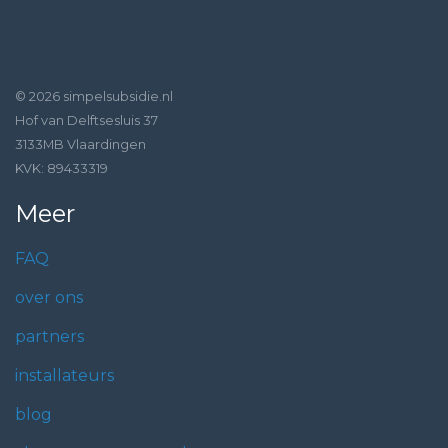
© 2026 simpelsubsidie.nl
Hof van Delftsesluis 37
3133MB Vlaardingen
KVK: 89433319
Meer
FAQ
over ons
partners
installateurs
blog