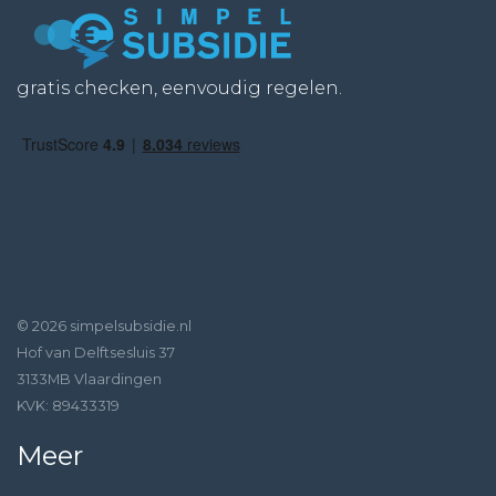
gratis checken, eenvoudig regelen.
© 2026 simpelsubsidie.nl
Hof van Delftsesluis 37
3133MB Vlaardingen
KVK: 89433319
Meer