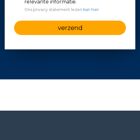
relevante informatie.
Ons privacy statement lezen
kan hier
verzend