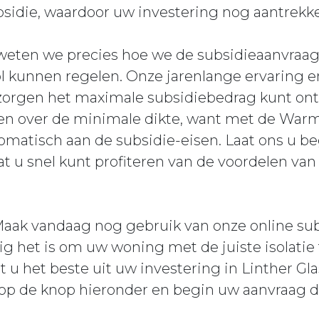
idie, waardoor uw investering nog aantrekkel
 weten we precies hoe we de subsidieaanvraa
ol kunnen regelen. Onze jarenlange ervaring e
 zorgen het maximale subsidiebedrag kunt ont
n over de minimale dikte, want met de Warm
omatisch aan de subsidie-eisen. Laat ons u b
at u snel kunt profiteren van de voordelen v
ak vandaag nog gebruik van onze online sub
g het is om uw woning met de juiste isolatie
t u het beste uit uw investering in Linther 
ik op de knop hieronder en begin uw aanvraag d