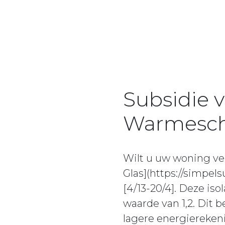
Subsidie v
Warmeschu
Wilt u uw woning v
Glas](https://simpel
[4/13-20/4]. Deze is
waarde van 1,2. Dit 
lagere energiereken