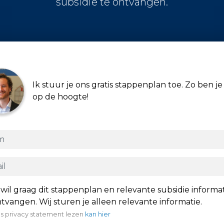
subsidie te ontvangen.
Ik stuur je ons gratis stappenplan toe. Zo ben je 
op de hoogte!
 wil graag dit stappenplan en relevante subsidie informa
tvangen. Wij sturen je alleen relevante informatie.
s privacy statement lezen
kan hier