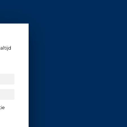
altijd
tie