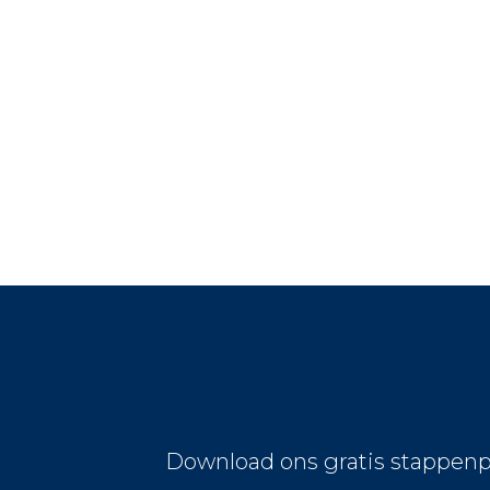
Download ons gratis stappenp