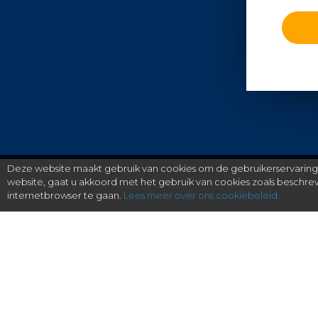
Deze website maakt gebruik van cookies om de gebruikerservaring t
website, gaat u akkoord met het gebruik van cookies zoals beschr
internetbrowser te gaan.
Lees meer over ons cookiebeleid