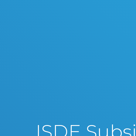
ISDE Subsi