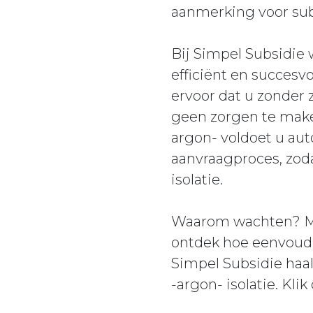
aanmerking voor subs
Bij Simpel Subsidie
efficiënt en succesv
ervoor dat u zonder
geen zorgen te make
argon- voldoet u aut
aanvraagproces, zod
isolatie.
Waarom wachten? Ma
ontdek hoe eenvoudi
Simpel Subsidie haal
-argon- isolatie. Kl