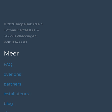
© 2026 simpelsubsidie.nl
Hof van Delftsesluis 37
3133MB Vlaardingen
KVK: 89433319
Meer
FAQ
over ons
partners
installateurs
blog