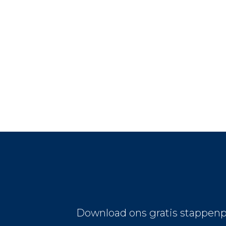
Download ons gratis stappenp