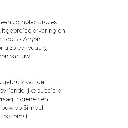
s een complex proces
 uitgebreide ervaring en
 Top S - Argon
or u zo eenvoudig
eren van uw
 gebruik van de
svriendelijke subsidie-
vraag indienen en
rtrouw op Simpel
 toekomst!