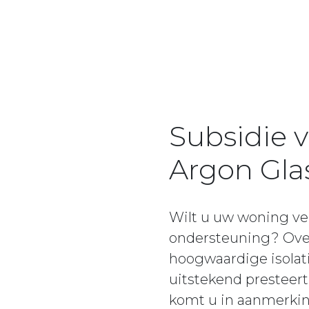
Subsidie v
Argon Gla
Wilt u uw woning ver
ondersteuning? Ove
hoogwaardige isolati
uitstekend presteer
komt u in aanmerking