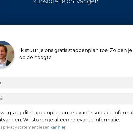
subsidie te ontvangen.
Ik stuur je ons gratis stappenplan toe. Zo ben je 
op de hoogte!
 wil graag dit stappenplan en relevante subsidie informa
tvangen. Wij sturen je alleen relevante informatie.
s privacy statement lezen
kan hier