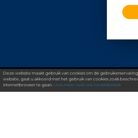
Deze website maakt gebruik van cookies om de gebruikerservaring t
website, gaat u akkoord met het gebruik van cookies zoals beschr
internetbrowser te gaan.
Lees meer over ons cookiebeleid