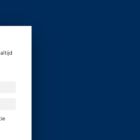
altijd
tie