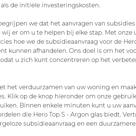
ls de initiële investeringskosten.
 begrijpen we dat het aanvragen van subsidie
 wij er om u te helpen bij elke stap. Met onze
cies hoe we de subsidieaanvraag voor de Hero
ënt kunnen afhandelen. Ons doel is om het vo
zodat u zich kunt concentreren op het verbet
met het verduurzamen van uw woning en maak
s. Klik op de knop hieronder om onze gebruik
ruiken. Binnen enkele minuten kunt u uw aan
ordelen die Hero Top S - Argon glas biedt. Ve
orgeloze subsidieaanvraag en een duurzamere