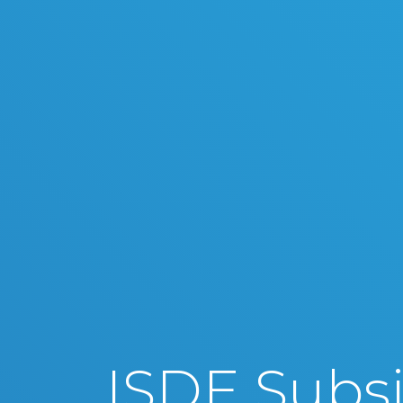
ISDE Subsi