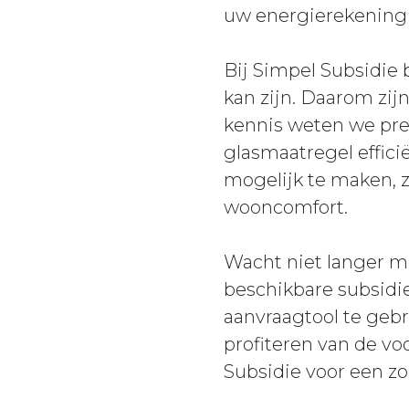
uw energierekening a
Bij Simpel Subsidie
kan zijn. Daarom zijn
kennis weten we pre
glasmaatregel effici
mogelijk te maken, 
wooncomfort.
Wacht niet langer 
beschikbare subsidie
aanvraagtool te geb
profiteren van de vo
Subsidie voor een z