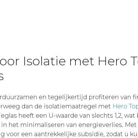
oor Isolatie met Hero T
s
duurzamen en tegelijkertijd profiteren van fi
rweeg dan de isolatiemaatregel met
Hero Top
eglas heeft een U-waarde van slechts 1,2, wat
t in het minimaliseren van energieverlies. M
 voor een aantrekkelijke subsidie, zodat u k