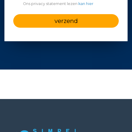
Ons privacy statement lezen
kan hier
verzend