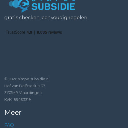
gratis checken, eenvoudig regelen.
© 2026 simpelsubsidie.nl
Hof van Delftsesluis 37
3133MB Vlaardingen
KVK: 89433319
Meer
FAQ