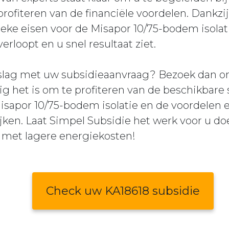
rofiteren van de financiële voordelen. Dankzi
ieke eisen voor de Misapor 10/75-bodem isolati
rloopt en u snel resultaat ziet.
 slag met uw subsidieaanvraag? Bezoek dan on
 het is om te profiteren van de beschikbare 
isapor 10/75-bodem isolatie en de voordelen e
jken. Laat Simpel Subsidie het werk voor u do
met lagere energiekosten!
Check uw KA18618 subsidie