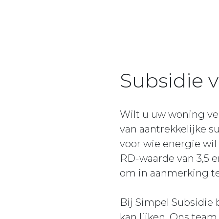
Subsidie 
Wilt u uw woning ve
van aantrekkelijke s
voor wie energie wil
RD-waarde van 3,5 e
om in aanmerking te
Bij Simpel Subsidie
kan lijken. Ons team 