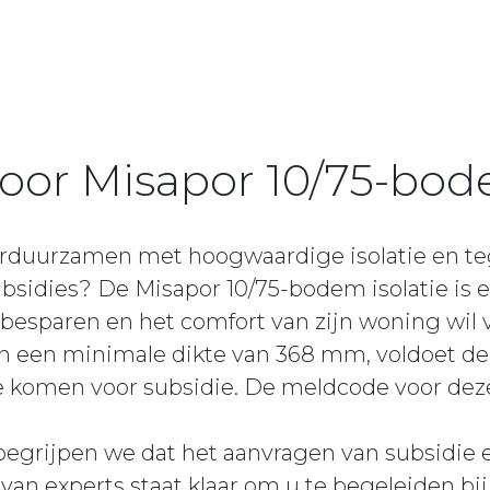
voor Misapor 10/75-bode
rduurzamen met hoogwaardige isolatie en tege
ubsidies? De Misapor 10/75-bodem isolatie is
 besparen en het comfort van zijn woning wil
n een minimale dikte van 368 mm, voldoet dez
 komen voor subsidie. De meldcode voor deze
 begrijpen we dat het aanvragen van subsidie
van experts staat klaar om u te begeleiden bij 