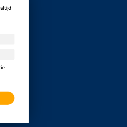
altijd
tie