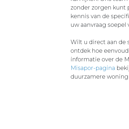
zonder zorgen kunt p
kennis van de specif
uw aanvraag soepel ve
Wilt u direct aan de
ontdek hoe eenvoudig
informatie over de M
Misapor-pagina
beki
duurzamere woning 