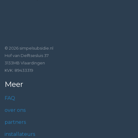
© 2026 simpelsubsidie.nl
Hof van Delftsesluis 37
3133MB Vlaardingen
KVK: 89433319
Meer
FAQ
over ons
partners
installateurs