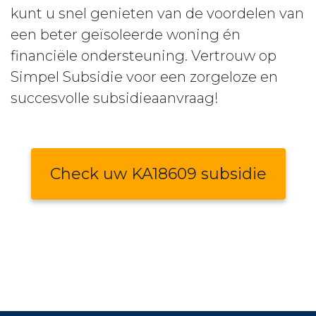
kunt u snel genieten van de voordelen van
een beter geïsoleerde woning én
financiële ondersteuning. Vertrouw op
Simpel Subsidie voor een zorgeloze en
succesvolle subsidieaanvraag!
Check uw KA18609 subsidie