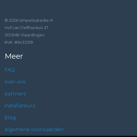
© 2026 simpelsubsidie.nl
Hof van Delftsesluis 37
3133MB Vlaardingen
KVK: 89433319
Meer
FAQ
over ons
partners
installateurs
blog
algemene voorwaarden