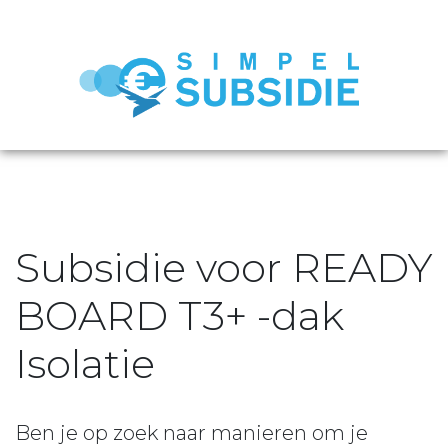
Subsidie voor READY
BOARD T3+ -dak
Isolatie
Ben je op zoek naar manieren om je