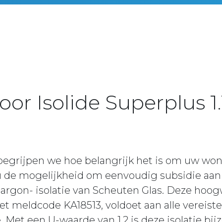
oor Isolide Superplus 1.
 begrijpen we hoe belangrijk het is om uw wo
 de mogelijkheid om eenvoudig subsidie aan 
1 -argon- isolatie van Scheuten Glas. Deze hoo
et meldcode KA18513, voldoet aan alle vereis
Met een U-waarde van 1,2 is deze isolatie bijz