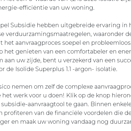
ergie-efficiëntie van uw woning.
mpel Subsidie hebben uitgebreide ervaring in
se verduurzamingsmaatregelen, waaronder deze
t het aanvraagproces soepel en probleemloos 
p het genieten van een comfortabeler en ener
 aan uw zijde, bent u verzekerd van een succ
 de Isolide Superplus 1.1 -argon- isolatie.
sico nemen om zelf de complexe aanvraagpro
 het werk voor u doen! Klik op de knop hiero
e subsidie-aanvraagtool te gaan. Binnen enke
 profiteren van de financiële voordelen die d
anger en maak uw woning vandaag nog duurza