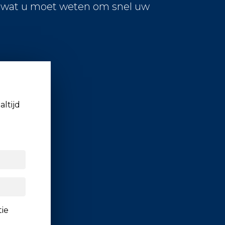
s wat u moet weten om snel uw
altijd
tie