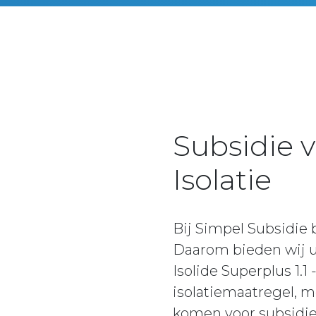
Subsidie v
Isolatie
Bij Simpel Subsidie
Daarom bieden wij u
Isolide Superplus 1.
isolatiemaatregel, m
komen voor subsidie. 