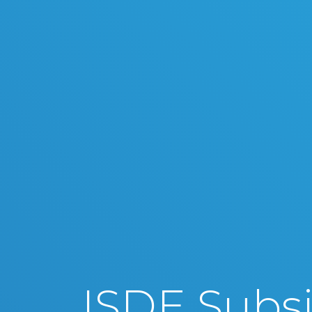
ISDE Subsi