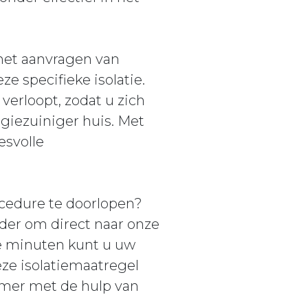
 het aanvragen van
 specifieke isolatie.
verloopt, zodat u zich
giezuiniger huis. Met
esvolle
cedure te doorlopen?
nder om direct naar onze
le minuten kunt u uw
eze isolatiemaatregel
mer met de hulp van