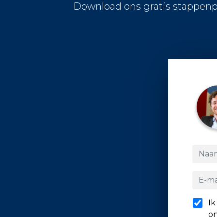
Download ons gratis stappenp
Ik
on