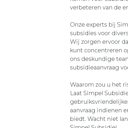
verbeteren van de en
Onze experts bij Si
subsidies voor diver
Wij zorgen ervoor da
kunt concentreren o
ons deskundige team
subsidieaanvraag voor
Waarom zou u het ri
Laat Simpel Subsidie
gebruiksvriendelijk
aanvraag indienen en
biedt. Wacht niet l
Simpel Subsidie!