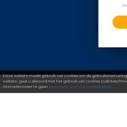
On
Deze website maakt gebruik van cookies om de gebruikerservaring t
website, gaat u akkoord met het gebruik van cookies zoals beschr
internetbrowser te gaan.
Lees meer over ons cookiebeleid